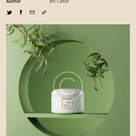
Author
Jim Carter