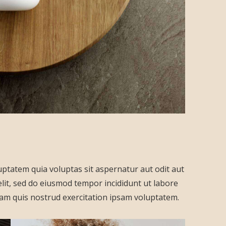
ptatem quia voluptas sit aspernatur aut odit aut
 elit, sed do eiusmod tempor incididunt ut labore
am quis nostrud exercitation ipsam voluptatem.