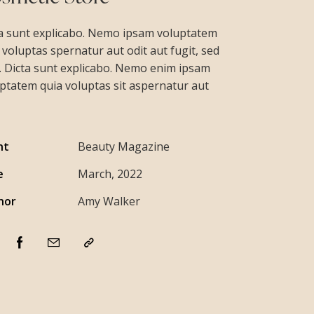
a sunt explicabo. Nemo ipsam voluptatem
 voluptas spernatur aut odit aut fugit, sed
. Dicta sunt explicabo. Nemo enim ipsam
ptatem quia voluptas sit aspernatur aut
nt
Beauty Magazine
e
March, 2022
hor
Amy Walker