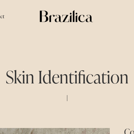
ct
Skin Identification
Co