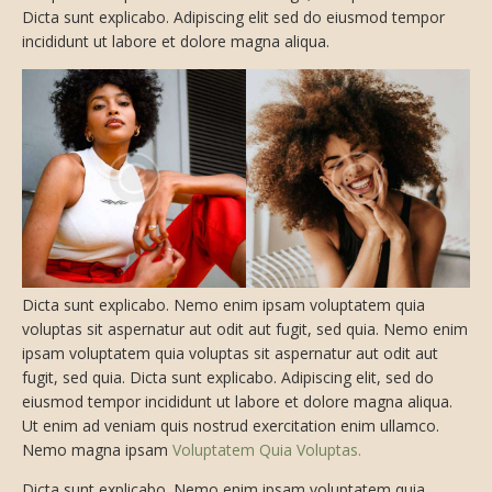
Dicta sunt explicabo. Adipiscing elit sed do eiusmod tempor
incididunt ut labore et dolore magna aliqua.
Dicta sunt explicabo. Nemo enim ipsam voluptatem quia
voluptas sit aspernatur aut odit aut fugit, sed quia. Nemo enim
ipsam voluptatem quia voluptas sit aspernatur aut odit aut
fugit, sed quia. Dicta sunt explicabo. Adipiscing elit, sed do
eiusmod tempor incididunt ut labore et dolore magna aliqua.
Ut enim ad veniam quis nostrud exercitation enim ullamco.
Nemo magna ipsam
Voluptatem Quia Voluptas.
Dicta sunt explicabo. Nemo enim ipsam voluptatem quia