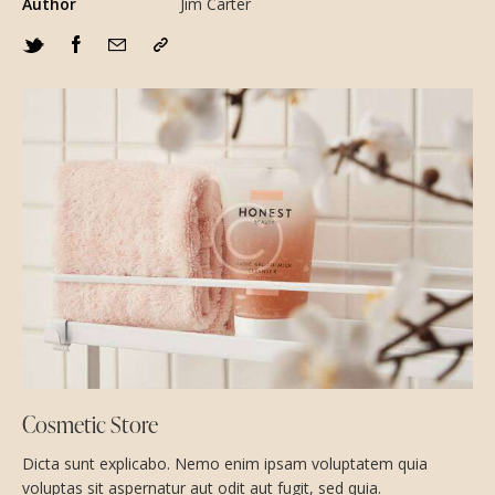
Author
Jim Carter
Cosmetic Store
Dicta sunt explicabo. Nemo enim ipsam voluptatem quia
voluptas sit aspernatur aut odit aut fugit, sed quia.