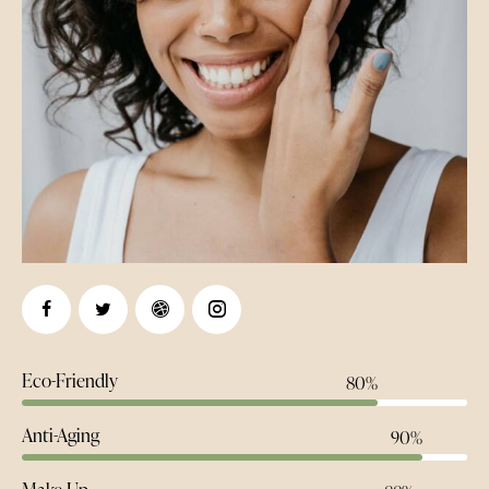
Eco-Friendly
80%
Anti-Aging
90%