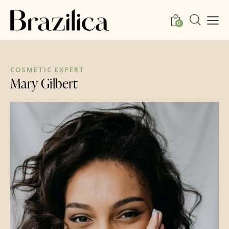
0
COSMETIC EXPERT
Mary Gilbert