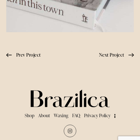
Prev Project
Next Project
Shop
About
Waxing
FAQ
Privacy Policy