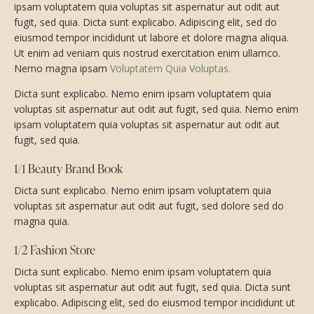
ipsam voluptatem quia voluptas sit aspernatur aut odit aut
fugit, sed quia. Dicta sunt explicabo. Adipiscing elit, sed do
eiusmod tempor incididunt ut labore et dolore magna aliqua.
Ut enim ad veniam quis nostrud exercitation enim ullamco.
Nemo magna ipsam
Voluptatem Quia Voluptas.
Dicta sunt explicabo. Nemo enim ipsam voluptatem quia
voluptas sit aspernatur aut odit aut fugit, sed quia. Nemo enim
ipsam voluptatem quia voluptas sit aspernatur aut odit aut
fugit, sed quia.
1/1 Beauty Brand Book
Dicta sunt explicabo. Nemo enim ipsam voluptatem quia
voluptas sit aspernatur aut odit aut fugit, sed dolore sed do
magna quia.
1/2 Fashion Store
Dicta sunt explicabo. Nemo enim ipsam voluptatem quia
voluptas sit aspernatur aut odit aut fugit, sed quia. Dicta sunt
explicabo. Adipiscing elit, sed do eiusmod tempor incididunt ut