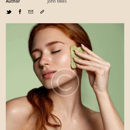
Author
John Miles